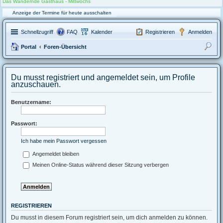
Das Wandernde Gasthaus - Mittwochs
Anzeige der Termine für heute ausschalten
Schnellzugriff
FAQ
Kalender
Registrieren
Anmelden
Portal
Foren-Übersicht
uc
he
Du musst registriert und angemeldet sein, um Profile
anzuschauen.
Benutzername:
Passwort:
Ich habe mein Passwort vergessen
Angemeldet bleiben
Meinen Online-Status während dieser Sitzung verbergen
REGISTRIEREN
Du musst in diesem Forum registriert sein, um dich anmelden zu können.