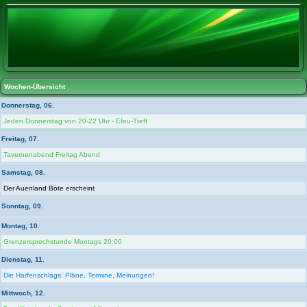
Wochen-Übersicht
Donnerstag, 06.
Jeden Donnerstag von 20-22 Uhr - Efeu-Treff
Freitag, 07.
Tavernenabend Freitag Abend
Samstag, 08.
Der Auenland Bote erscheint
Sonntag, 09.
Montag, 10.
Grenzersprechstunde Montags 20:00
Dienstag, 11.
Die Harfenschlags: Pläne, Termine, Meinungen!
Mittwoch, 12.