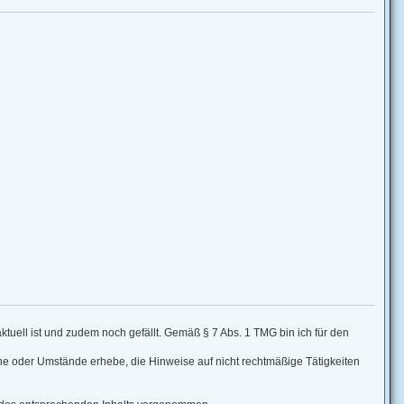
 aktuell ist und zudem noch gefällt. Gemäß § 7 Abs. 1 TMG bin ich für den
che oder Umstände erhebe, die Hinweise auf nicht rechtmäßige Tätigkeiten