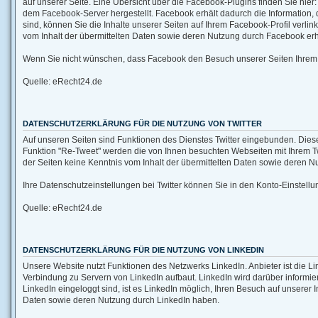
auf unserer Seite. Eine Übersicht über die Facebook-Plugins finden Sie hie
dem Facebook-Server hergestellt. Facebook erhält dadurch die Information,
sind, können Sie die Inhalte unserer Seiten auf Ihrem Facebook-Profil verl
vom Inhalt der übermittelten Daten sowie deren Nutzung durch Facebook erha
Wenn Sie nicht wünschen, dass Facebook den Besuch unserer Seiten Ihrem 
Quelle: eRecht24.de
DATENSCHUTZERKLÄRUNG FÜR DIE NUTZUNG VON TWITTER
Auf unseren Seiten sind Funktionen des Dienstes Twitter eingebunden. Diese
Funktion "Re-Tweet" werden die von Ihnen besuchten Webseiten mit Ihrem Tw
der Seiten keine Kenntnis vom Inhalt der übermittelten Daten sowie deren Nutz
Ihre Datenschutzeinstellungen bei Twitter können Sie in den Konto-Einstellung
Quelle: eRecht24.de
DATENSCHUTZERKLÄRUNG FÜR DIE NUTZUNG VON LINKEDIN
Unsere Website nutzt Funktionen des Netzwerks LinkedIn. Anbieter ist die Li
Verbindung zu Servern von LinkedIn aufbaut. LinkedIn wird darüber informie
LinkedIn eingeloggt sind, ist es LinkedIn möglich, Ihren Besuch auf unserer 
Daten sowie deren Nutzung durch LinkedIn haben.