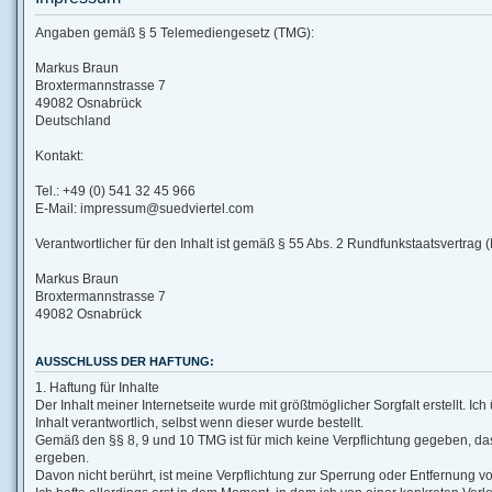
Angaben gemäß § 5 Telemediengesetz (TMG):
Markus Braun
Broxtermannstrasse 7
49082 Osnabrück
Deutschland
Kontakt:
Tel.: +49 (0) 541 32 45 966
E-Mail: impressum@suedviertel.com
Verantwortlicher für den Inhalt ist gemäß § 55 Abs. 2 Rundfunkstaatsvertrag 
Markus Braun
Broxtermannstrasse 7
49082 Osnabrück
AUSSCHLUSS DER HAFTUNG:
1. Haftung für Inhalte
Der Inhalt meiner Internetseite wurde mit größtmöglicher Sorgfalt erstellt. I
Inhalt verantwortlich, selbst wenn dieser wurde bestellt.
Gemäß den §§ 8, 9 und 10 TMG ist für mich keine Verpflichtung gegeben, das
ergeben.
Davon nicht berührt, ist meine Verpflichtung zur Sperrung oder Entfernung 