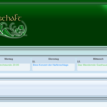
Montag
Dienstag
Mittwoch
11.
12.
rechstunde 20:00
Bree-Konzert der Harfenschlags
Das Wandernde Gasthau