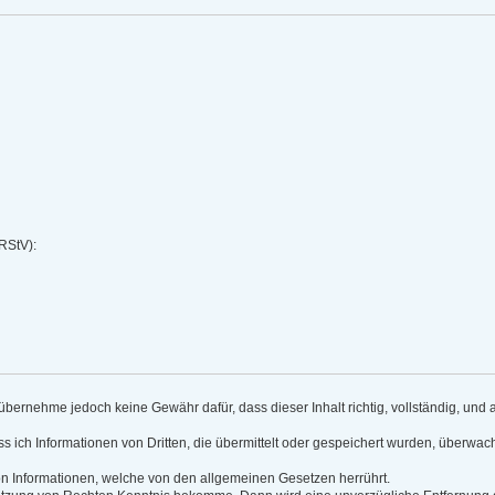
(RStV):
ch übernehme jedoch keine Gewähr dafür, dass dieser Inhalt richtig, vollständig, und
s ich Informationen von Dritten, die übermittelt oder gespeichert wurden, überwa
von Informationen, welche von den allgemeinen Gesetzen herrührt.